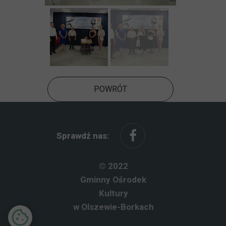
POWRÓT
Sprawdź nas:
© 2022
Gminny Ośrodek
Kultury
w Olszewie-Borkach