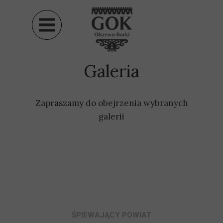
Galeria
Zapraszamy do obejrzenia wybranych
galerii
ŚPIEWAJĄCY POWIAT