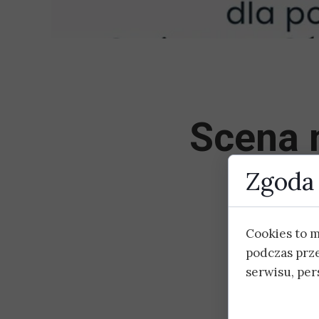
Scena 
Zgoda 
GOK w Olszewi
potrzeb edukac
Cookies to 
z zadaszeniem
podczas prz
serwisu, pers