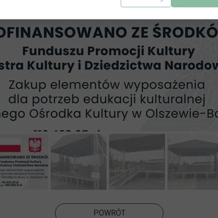
POWRÓT