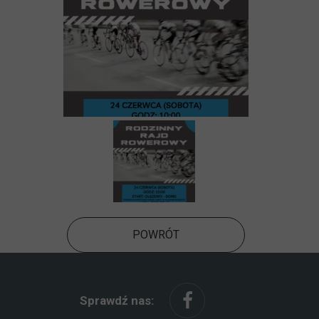
POWRÓT
Sprawdź nas: