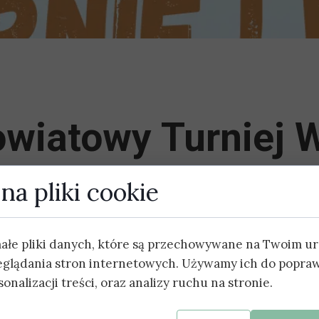
wiatowy Turniej 
na pliki cookie
małe pliki danych, które są przechowywane na Twoim u
eglądania stron internetowych. Używamy ich do popraw
onalizacji treści, oraz analizy ruchu na stronie.