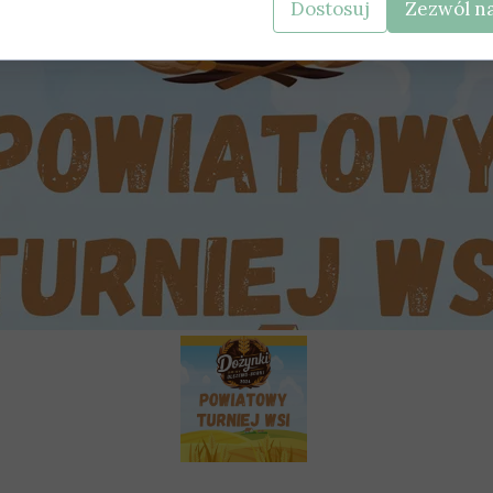
Dostosuj
Zezwól na