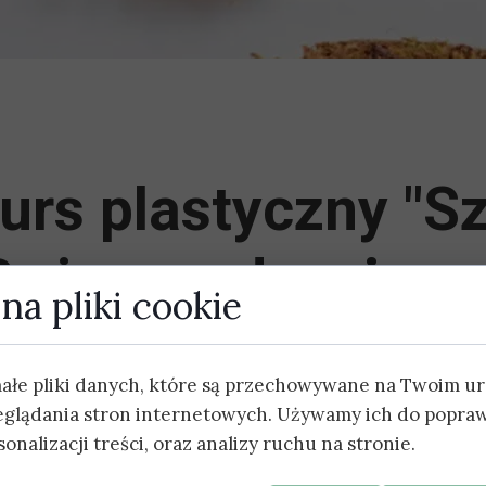
urs plastyczny "S
Bożonarodzeniowa
na pliki cookie
małe pliki danych, które są przechowywane na Twoim u
eglądania stron internetowych. Używamy ich do popraw
niowa
onalizacji treści, oraz analizy ruchu na stronie.