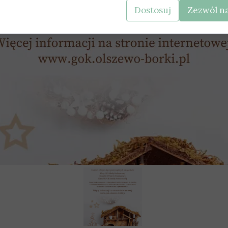
Dostosuj
Zezwól na