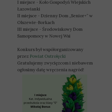
I miejsce - Koło Gospodyń Wiejskich
Łazowianki
II miejsce - Dzienny Dom „Senior+” w
Olszewie-Borkach
III miejsce - Środowiskowy Dom
Samopomocy w Nowej Wsi
Konkurs był współorganizowany
przez
Powiat Ostrołęcki
Gratulujemy zwycięzcom i niebawem
ogłosimy datę wręczenia nagród!