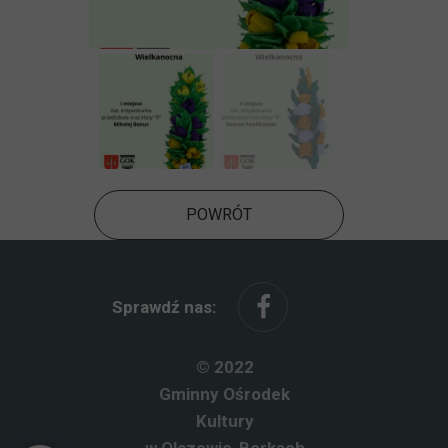
POWRÓT
Sprawdź nas:
© 2022
Gminny Ośrodek
Kultury