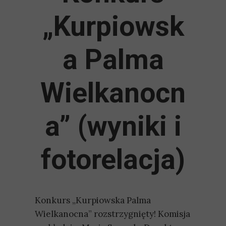
„Kurpiowsk
a Palma
Wielkanocn
a” (wyniki i
fotorelacja)
Konkurs „Kurpiowska Palma
Wielkanocna” rozstrzygnięty! Komisja