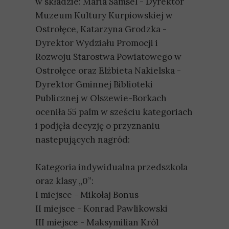
w składzie: Maria Samsel - Dyrektor
Muzeum Kultury Kurpiowskiej w
Ostrołęce, Katarzyna Grodzka -
Dyrektor Wydziału Promocji i
Rozwoju Starostwa Powiatowego w
Ostrołęce oraz Elżbieta Nakielska -
Dyrektor Gminnej Biblioteki
Publicznej w Olszewie-Borkach
oceniła 55 palm w sześciu kategoriach
i podjęła decyzję o przyznaniu
nastepujących nagród:
Kategoria indywidualna przedszkola
oraz klasy „0”:
I miejsce - Mikołaj Bonus
II miejsce - Konrad Pawlikowski
III miejsce - Maksymilian Król