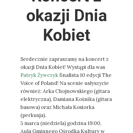
okazji Dnia
Kobiet
Serdecznie zapraszamy na koncert z
okazji Dnia Kobiet! Wystąpi dla was
Patryk Żywczyk
finalista 10 edycji The
Voice of Poland! Na scenie usłyszycie
również: Arka Chojnowskiego (gitara
elektryczna), Damiana Kośnika (gitara
basowa) oraz Michała Kosiorka
(perkusja).
5 marca (niedziela) godzina 19:00,
Aula Gminnego Ośrodka Kultury w