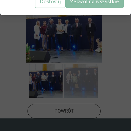
Dostosuj
Zezwól na wszystkie
POWRÓT