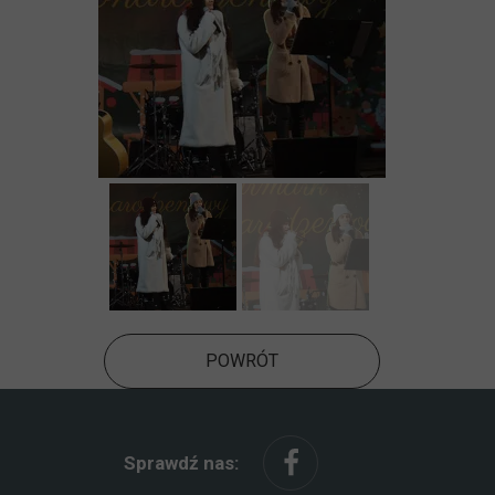
POWRÓT
Sprawdź nas: