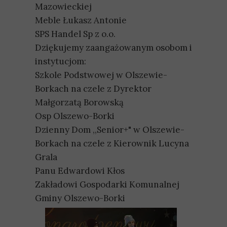
Mazowieckiej
Meble Łukasz Antonie
SPS Handel Sp z o.o.
Dziękujemy zaangażowanym osobom i
instytucjom:
Szkole Podstwowej w Olszewie-
Borkach na czele z Dyrektor
Małgorzatą Borowską
Osp Olszewo-Borki
Dzienny Dom ,,Senior+" w Olszewie-
Borkach na czele z Kierownik Lucyna
Grala
Panu Edwardowi Kłos
Zakładowi Gospodarki Komunalnej
Gminy Olszewo-Borki