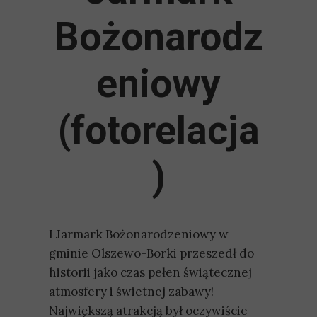
Bożonarodz
eniowy
(fotorelacja
)
I Jarmark Bożonarodzeniowy w
gminie Olszewo-Borki przeszedł do
historii jako czas pełen świątecznej
atmosfery i świetnej zabawy!
Największą atrakcją był oczywiście