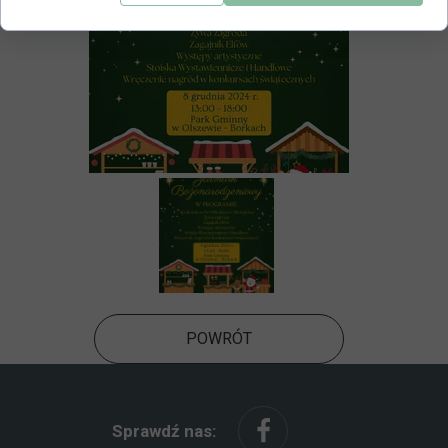
POWRÓT
Sprawdź nas: