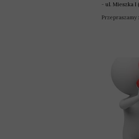
- ul. Mieszka I 
Przepraszamy z