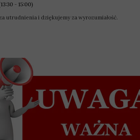
(13:30 - 15:00)
a utrudnienia i dziękujemy za wyrozumiałość.