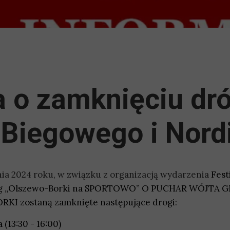
a o zamknięciu dr
 Biegowego i Nord
ia 2024 roku, w związku z organizacją wydarzenia
Fest
ng „Olszewo-Borki na SPORTOWO” O PUCHAR WÓJTA 
KI zostaną zamknięte następujące drogi:
 (13:30 - 16:00)