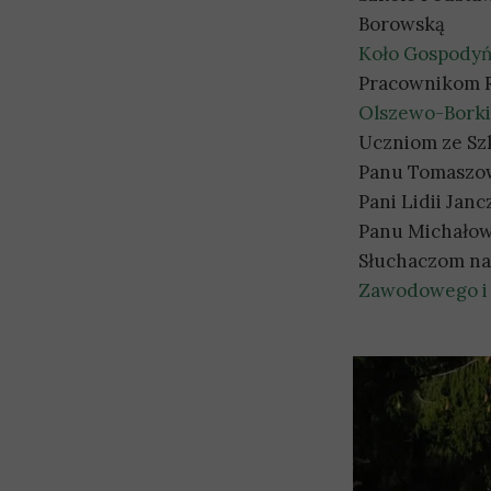
Borowską
Koło Gospodyń
Pracownikom R
Olszewo-Borki
Uczniom ze Sz
Panu Tomaszo
Pani Lidii Jan
Panu Michałow
Słuchaczom na
Zawodowego i 