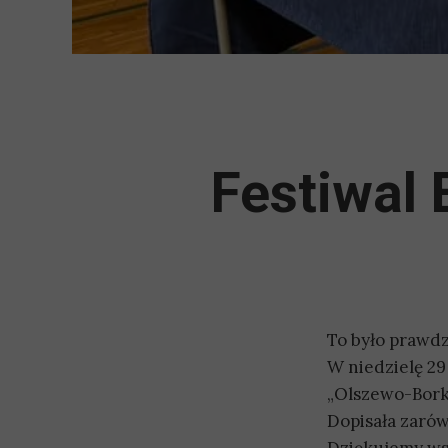
Festiwal 
To było prawdz
W niedzielę 29
„Olszewo-Bork
Dopisała zarów