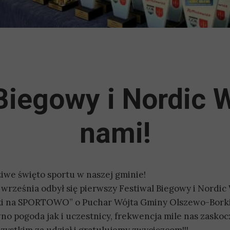
Biegowy i Nordic 
nami!
iwe święto sportu w naszej gminie!
 września odbył się pierwszy Festiwal Biegowy i Nordic
i na SPORTOWO” o Puchar Wójta Gminy Olszewo-Borki
no pogoda jak i uczestnicy, frekwencja mile nas zaskoc