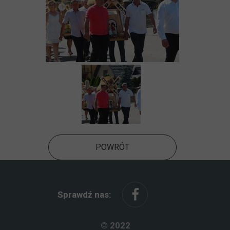
POWRÓT
Sprawdź nas:
© 2022