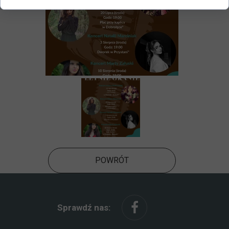
POWRÓT
Sprawdź nas: